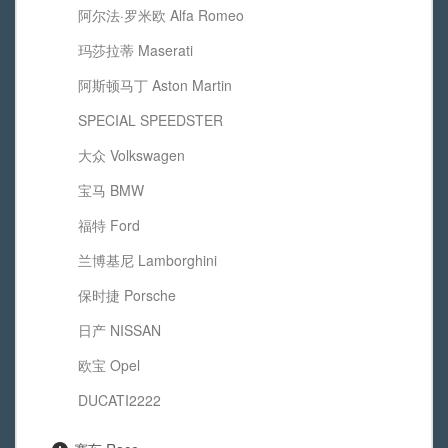
阿尔法·罗米欧 Alfa Romeo
玛莎拉蒂 Maserati
阿斯顿马丁 Aston Martin
SPECIAL SPEEDSTER
大众 Volkswagen
宝马 BMW
福特 Ford
兰博基尼 Lamborghini
保时捷 Porsche
日产 NISSAN
欧宝 Opel
DUCATI2222