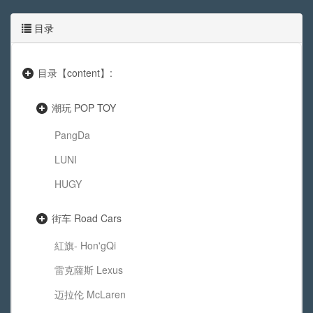
目录
目录【content】:
潮玩 POP TOY
PangDa
LUNI
HUGY
街车 Road Cars
紅旗- Hon'gQi
雷克薩斯 Lexus
迈拉伦 McLaren