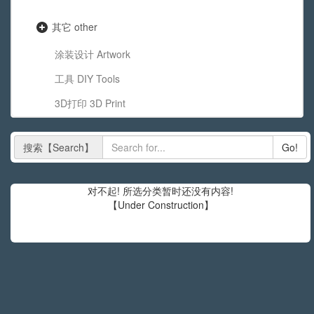
其它 other
涂装设计 Artwork
工具 DIY Tools
3D打印 3D Print
搜索【Search】
Go!
对不起! 所选分类暂时还没有内容!
【Under Construction】