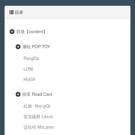
目录
目录【content】:
潮玩 POP TOY
PangDa
LUNI
HUGY
街车 Road Cars
紅旗- Hon'gQi
雷克薩斯 Lexus
迈拉伦 McLaren