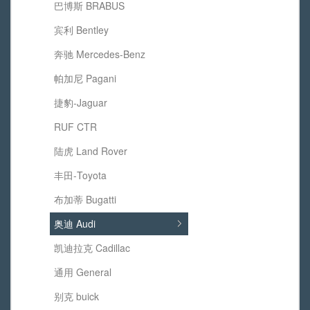
巴博斯 BRABUS
宾利 Bentley
奔驰 Mercedes-Benz
帕加尼 Pagani
捷豹-Jaguar
RUF CTR
陆虎 Land Rover
丰田-Toyota
布加蒂 Bugatti
奥迪 Audi
凯迪拉克 Cadillac
通用 General
别克 buick