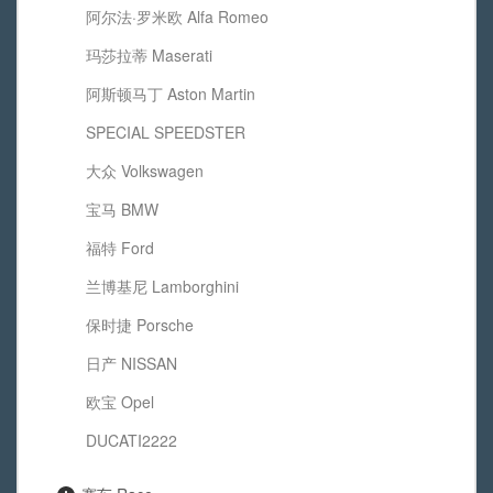
阿尔法·罗米欧 Alfa Romeo
玛莎拉蒂 Maserati
阿斯顿马丁 Aston Martin
SPECIAL SPEEDSTER
大众 Volkswagen
宝马 BMW
福特 Ford
兰博基尼 Lamborghini
保时捷 Porsche
日产 NISSAN
欧宝 Opel
DUCATI2222