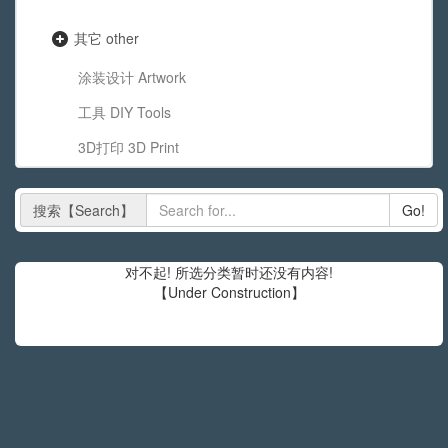
其它 other
涂装设计 Artwork
工具 DIY Tools
3D打印 3D Print
搜索【Search】
Go!
对不起! 所选分类暂时还没有内容!
【Under Construction】