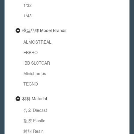
1/32
1/43
模型品牌 Model Brands
ALMOSTREAL
EBBRO
IBB SLOTCAR
Minichamps
TECNO
材料 Material
合金 Diecast
塑胶 Plastic
树脂 Resin