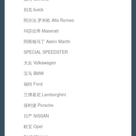
别克 buick
阿尔法·罗米欧 Alfa Romeo
玛莎拉蒂 Maserati
阿斯顿马丁 Aston Martin
SPECIAL SPEEDSTER
大众 Volkswagen
宝马 BMW
福特 Ford
兰博基尼 Lamborghini
保时捷 Porsche
日产 NISSAN
欧宝 Opel