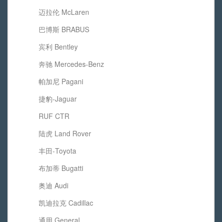
迈拉伦 McLaren
巴博斯 BRABUS
宾利 Bentley
奔驰 Mercedes-Benz
帕加尼 Pagani
捷豹-Jaguar
RUF CTR
陆虎 Land Rover
丰田-Toyota
布加蒂 Bugatti
奥迪 Audi
凯迪拉克 Cadillac
通用 General