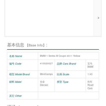
>
基本信息
:
【Base Info】
名称
Name
BMW 1 Series M Coupe 2011 Yellow
编号
品牌
Code
410020027
Cars Brand
宝马
BMW
模型
比例
Model Brand
Minichamps
Scale
1:43
材料
类型
Matel
合金
Type
街车
Diecast
Road
Cars
其它
Other