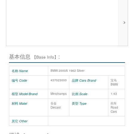
>
基本信息
:
【Base Info】
名称
Name
BMW 2000A 1962 Silver
编号
品牌
Code
437023000
Cars Brand
宝马
BMW
模型
比例
Model Brand
Minichamps
Scale
1:43
材料
类型
Matel
合金
Type
街车
Diecast
Road
Cars
其它
Other