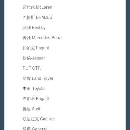
迈拉伦 McLaren
巴博斯 BRABUS
宾利 Bentley
奔驰 Mercedes-Benz
帕加尼 Pagani
捷豹-Jaguar
RUF CTR
陆虎 Land Rover
丰田-Toyota
布加蒂 Bugatti
奥迪 Audi
凯迪拉克 Cadillac
通用 General