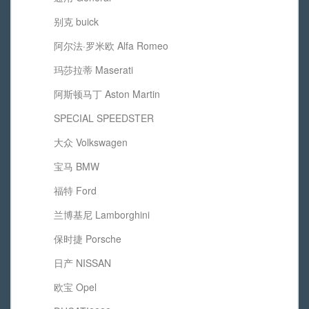
别克 buick
阿尔法·罗米欧 Alfa Romeo
玛莎拉蒂 Maserati
阿斯顿马丁 Aston Martin
SPECIAL SPEEDSTER
大众 Volkswagen
宝马 BMW
福特 Ford
兰博基尼 Lamborghini
保时捷 Porsche
日产 NISSAN
欧宝 Opel