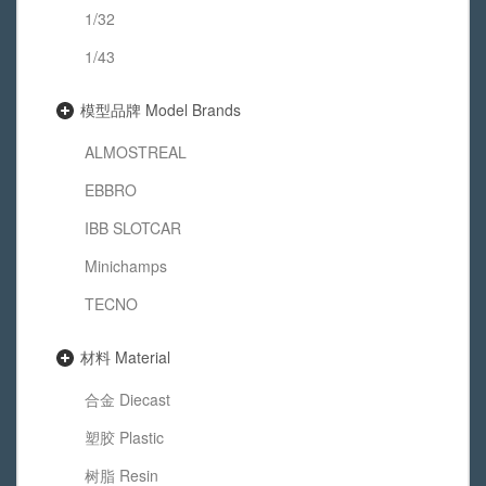
1/32
1/43
模型品牌 Model Brands
ALMOSTREAL
EBBRO
IBB SLOTCAR
Minichamps
TECNO
材料 Material
合金 Diecast
塑胶 Plastic
树脂 Resin